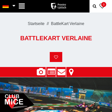
MENU
0
Startseite
BattleKart Verlaine
BATTLEKART VERLAINE