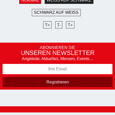
NORMAL
WEISS AUF SCHWARZ
SCHWARZ AUF WEISS
T=
T-
T+
ABONNIEREN SIE
UNSEREN NEWSLETTER
Angebote, Aktuelles, Messen, Events…