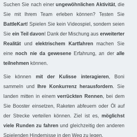
Suchen Sie nach einer
ungewöhnlichen Aktivität
, die
Sie mit Ihrem Team erleben können? Testen Sie
BattleKart
! Spielen Sie kein Videospiel, sondern seien
Sie
ein Teil davon
! Dank der Mischung aus
erweiterter
Realität
und
elektrischem Kartfahren
machen Sie
eine
noch nie da gewesene
Erfahrung, an der
alle
teilnehmen
können.
Sie können
mit der Kulisse interagieren
, Boni
sammeln und
Ihre Konkurrenz herausfordern
. Sie
landen mitten in einem
verrückten Rennen
, bei dem
Sie Booster einsetzen, Raketen abfeuern oder Öl auf
der Strecke verteilen können. Ziel ist es,
möglichst
viele Runden zu fahren
und gleichzeitig den anderen
Spielenden Hindernisse in den Weg zu legen.