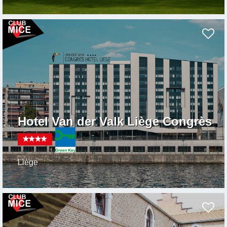
Hotel Van der Valk Liège Congrès
Liège