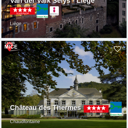
Van der Valk Selys - Liège
Liège
Château des Thermes
Chaudfontaine