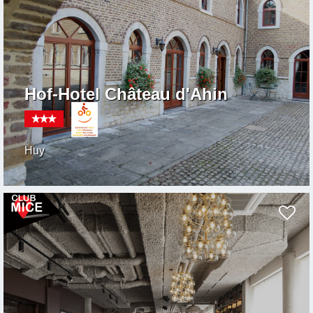
Hof-Hotel Château d'Ahin
Huy