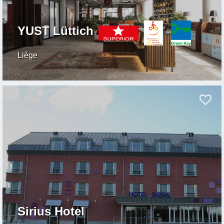
YUST Lüttich
Liège
Sirius Hotel