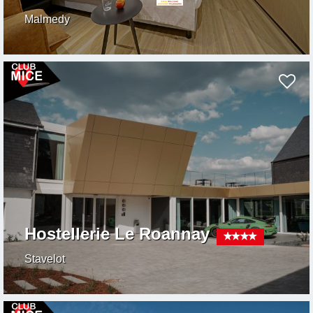
Malmedy
Hostellerie Le Roannay
Stavelot