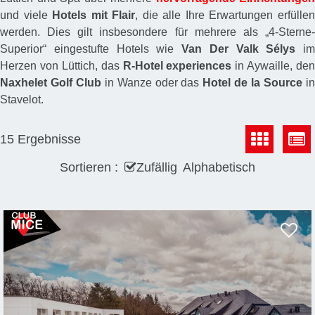
und viele
Hotels mit Flair
, die alle Ihre Erwartungen erfülle
werden. Dies gilt insbesondere für mehrere als „4-Sterne-
Superior“ eingestufte Hotels wie
Van Der Valk Sélys
im
Herzen von Lüttich, das
R-Hotel experiences
in Aywaille, den
Naxhelet Golf Club
in Wanze oder das
Hotel de la Source
i
Stavelot.
15
Ergebnisse
Sortieren :
Zufällig
Alphabetisch