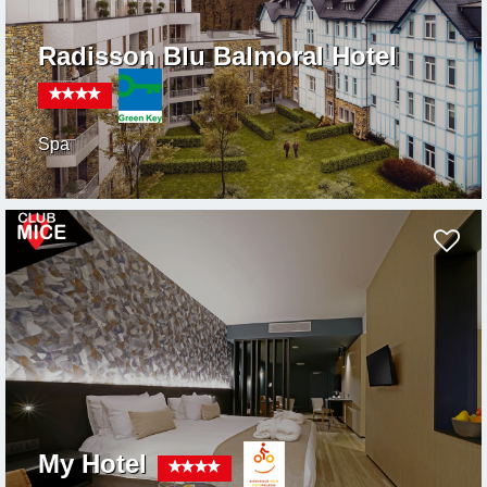
Radisson Blu Balmoral Hotel
Spa
My Hotel