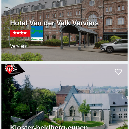
Hotel Van der Valk Verviers
Verviers
Kloster-heidberg-eupen