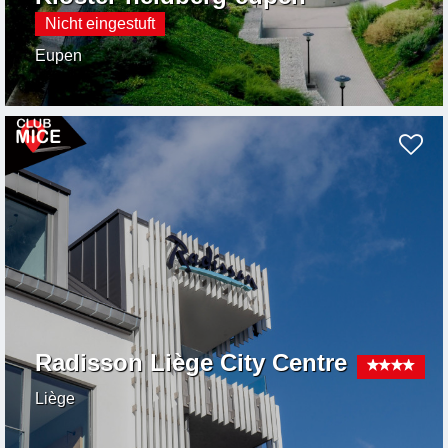
Nicht eingestuft
Eupen
Radisson Liège City Centre
Liège