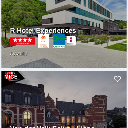
R Hotel Experiences
Aywaille