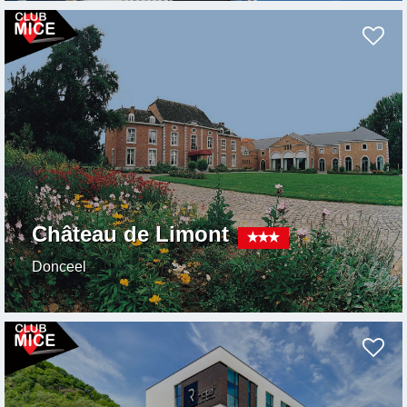
Château de Limont
Donceel