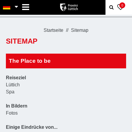
MENU
0
Startseite
Sitemap
SITEMAP
The Place to be
Reiseziel
Lüttich
Spa
In Bildern
Fotos
Einige Eindrücke von...