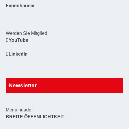
Ferienhaüser
Werden Sie Mitglied
YouTube
LinkedIn
Newsletter
Menu header
BREITE ÖFFENLICHTKEIT