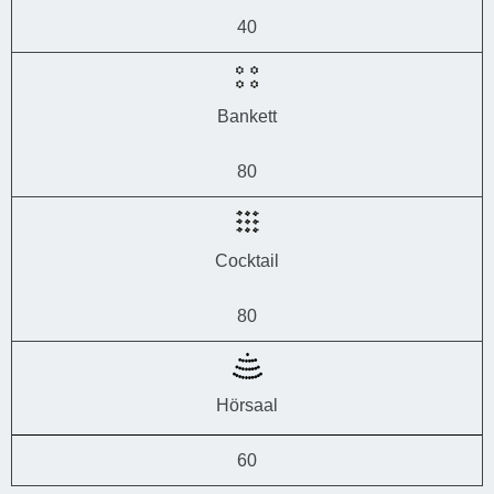
40
Bankett
80
Cocktail
80
Hörsaal
60