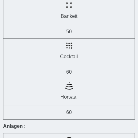
Bankett
50
Cocktail
60
Hörsaal
60
Anlagen :