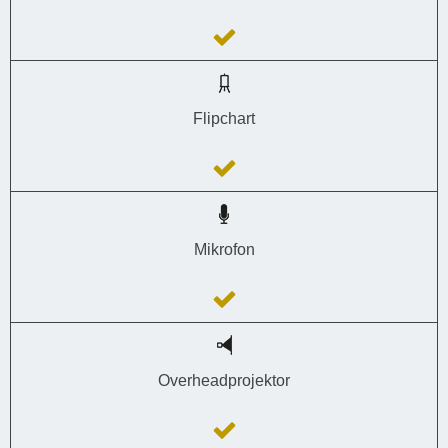
Flipchart
Mikrofon
Overheadprojektor