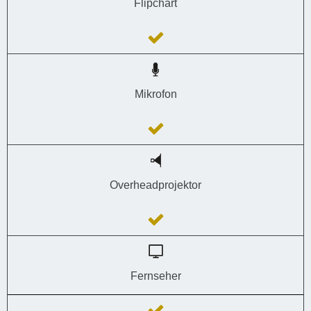
Flipchart
Mikrofon
Overheadprojektor
Fernseher