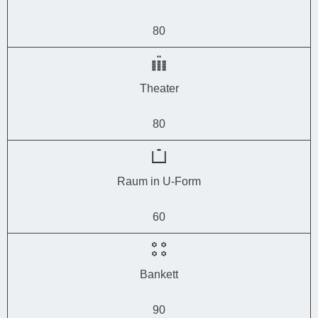
80
Theater
80
Raum in U-Form
60
Bankett
90