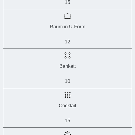
15
Raum in U-Form
12
Bankett
10
Cocktail
15