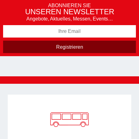
ABONNIEREN SIE
UNSEREN NEWSLETTER
Angebote, Aktuelles, Messen, Events…