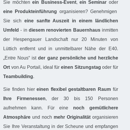
Sie möchten
ein Business-Event
,
ein Seminar
oder
eine Produkteinführung
organisieren? Genehmigen
Sie sich
eine sanfte Auszeit in einem ländlichen
Umfeld
- in
diesem renovierten Bauernhaus
inmitten
der Hespengauer Landschaft nur 20 Minuten von
Lüttich entfernt und in unmittelbarer Nähe der E40.
„Entre Nous“ ist
der ganz persönliche und herzliche
Ort
von Au Portail, ideal für
einen Sitzungstag
oder für
Teambuilding
.
Sie finden hier
einen flexibel gestaltbaren Raum
für
Ihre Firmenessen
, der 30 bis 150 Personen
aufnehmen kann. Für eine
noch gemütlichere
Atmosphäre
und noch
mehr Originalität
organisieren
Sie Ihre Veranstaltung in der Scheune und empfangen