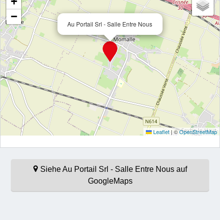
+
−
Au Portail Srl - Salle Entre Nous
Leaflet
|
©
OpenStreetMap
Siehe Au Portail Srl - Salle Entre Nous auf
GoogleMaps