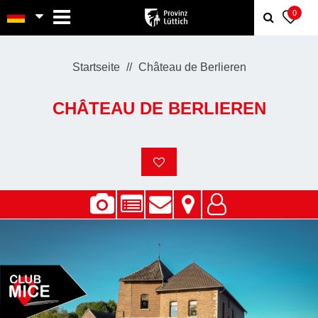
MENU
0
Startseite
Château de Berlieren
CHÂTEAU DE BERLIEREN