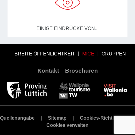
EINIGE EINDRÜCKE VON...
BREITE ÖFFENLICHTKEIT
MICE
GRUPPEN
Kontakt
Broschüren
Quellenangabe
Sitemap
Cookies-Richtlinie
Cookies verwalten