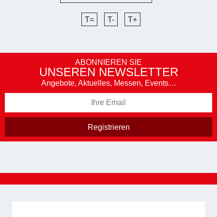
T=
T-
T+
ABONNIEREN SIE
UNSEREN NEWSLETTER
Angebote, Aktuelles, Messen, Events…