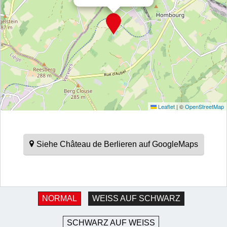
Leaflet
|
©
OpenStreetMap
Siehe Château de Berlieren auf GoogleMaps
NORMAL
WEISS AUF SCHWARZ
SCHWARZ AUF WEISS