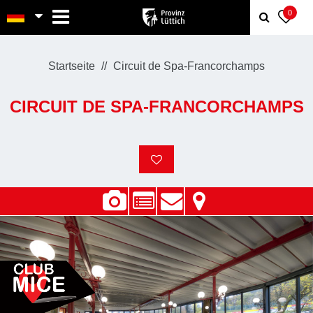
MENU
0
Startseite
Circuit de Spa-Francorchamps
CIRCUIT DE SPA-FRANCORCHAMPS