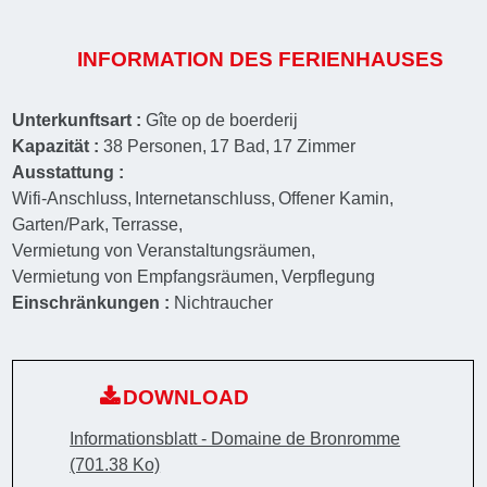
INFORMATION DES FERIENHAUSES
Unterkunftsart :
Gîte op de boerderij
Kapazität :
38
Personen
17
Bad
17
Zimmer
Ausstattung :
Wifi-Anschluss
Internetanschluss
Offener Kamin
Garten/Park
Terrasse
Vermietung von Veranstaltungsräumen
Vermietung von Empfangsräumen
Verpflegung
Einschränkungen :
Nichtraucher
DOWNLOAD
Informationsblatt - Domaine de Bronromme
(701.38 Ko)