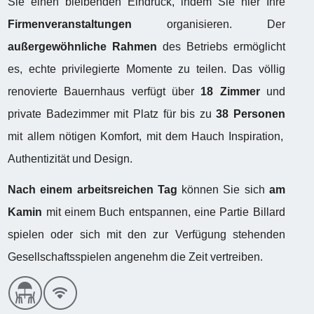
Sie einen bleibenden Eindruck, indem Sie hier Ihre
Firmenveranstaltungen
organisieren. Der
außergewöhnliche Rahmen
des Betriebs ermöglicht
es, echte privilegierte Momente zu teilen. Das völlig
renovierte Bauernhaus verfügt über
18 Zimmer
und
private Badezimmer mit Platz für bis zu
38 Personen
mit allem nötigen Komfort, mit dem Hauch Inspiration,
Authentizität und Design.
Nach einem arbeitsreichen Tag
können Sie sich
am
Kamin
mit einem Buch entspannen, eine Partie Billard
spielen oder sich mit den zur Verfügung stehenden
Gesellschaftsspielen angenehm die Zeit vertreiben.