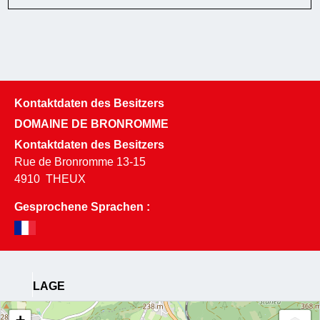
Kontaktdaten des Besitzers
DOMAINE DE BRONROMME
Kontaktdaten des Besitzers
Rue de Bronromme 13-15
4910
THEUX
Gesprochene Sprachen :
LAGE