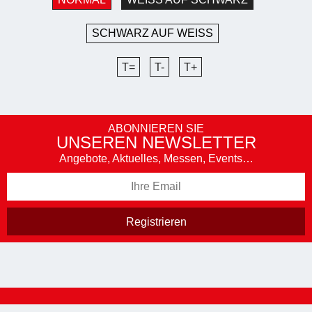
SCHWARZ AUF WEISS
T=
T-
T+
ABONNIEREN SIE
UNSEREN NEWSLETTER
Angebote, Aktuelles, Messen, Events…