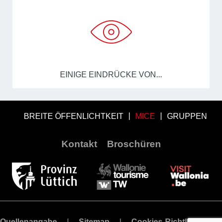
EINIGE EINDRÜCKE VON...
BREITE ÖFFENLICHTKEIT
MICE
GRUPPEN
Kontakt
Broschüren
Quellenangabe
Sitemap
Cookies-Richtlinie