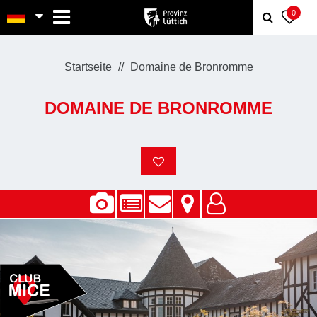
MENU
0
Startseite
Domaine de Bronromme
DOMAINE DE BRONROMME