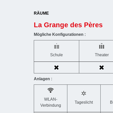
RÄUME
La Grange des Pères
Mögliche Konfigurationen :
Schule
Theater
Anlagen :
WLAN-
Tageslicht
B
Verbindung