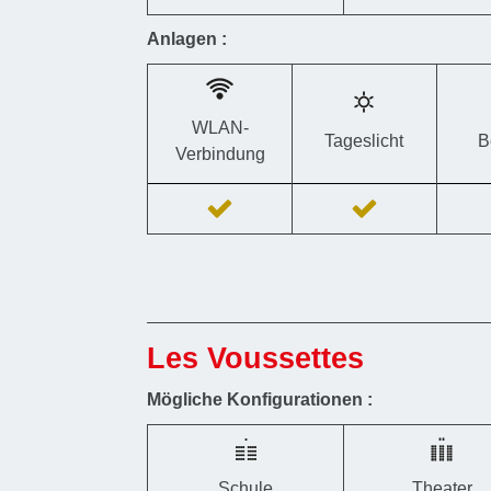
Anlagen :
WLAN-
Tageslicht
B
Verbindung
Les Voussettes
Mögliche Konfigurationen :
Schule
Theater