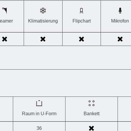
eamer
Klimatisierung
Flipchart
Mikrofon
Raum in U-Form
Bankett
36