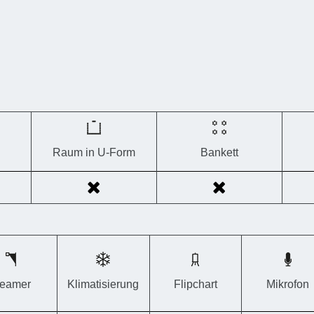
Raum in U-Form
Bankett
eamer
Klimatisierung
Flipchart
Mikrofon