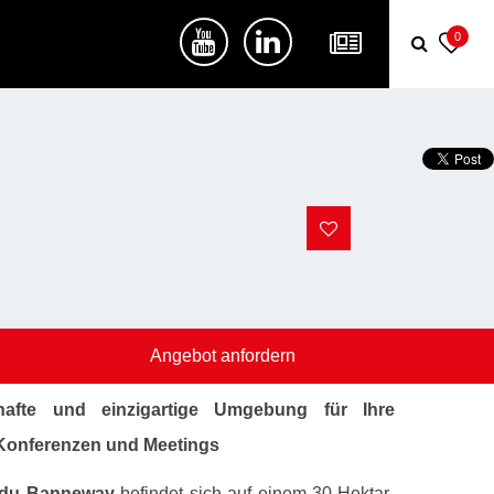
0
Angebot anfordern
afte und einzigartige Umgebung für Ihre
Konferenzen und Meetings
 du Banneway
befindet sich auf einem 30-Hektar-