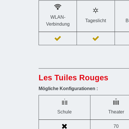
WLAN-
Tageslicht
B
Verbindung
Les Tuiles Rouges
Mögliche Konfigurationen :
Schule
Theater
70