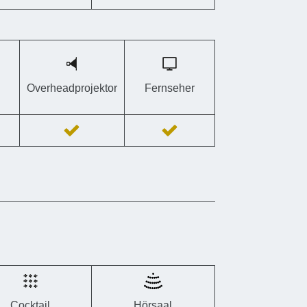
Overheadprojektor
Fernseher
Cocktail
Hörsaal