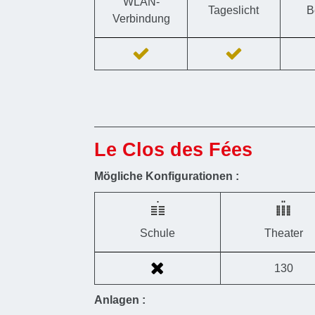
WLAN-
Tageslicht
B
Verbindung
Le Clos des Fées
Mögliche Konfigurationen :
Schule
Theater
130
Anlagen :