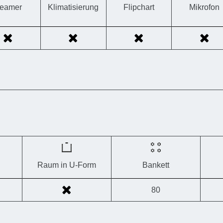
eamer
Klimatisierung
Flipchart
Mikrofon
Raum in U-Form
Bankett
80