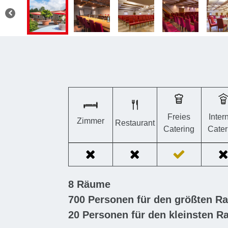
Freies
Inter
Zimmer
Restaurant
Catering
Cater
8
Räume
700
Personen für den größten R
20
Personen für den kleinsten 