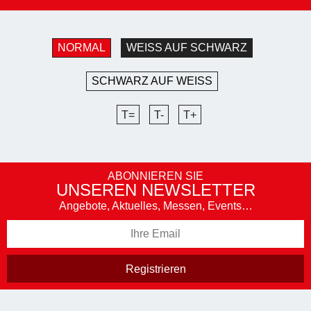
NORMAL
WEISS AUF SCHWARZ
SCHWARZ AUF WEISS
T=
T-
T+
ABONNIEREN SIE
UNSEREN NEWSLETTER
Angebote, Aktuelles, Messen, Events…