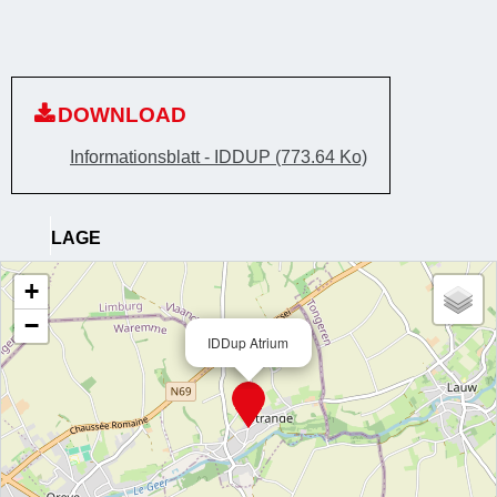
DOWNLOAD
Informationsblatt - IDDUP
(773.64 Ko)
LAGE
+
−
IDDup Atrium