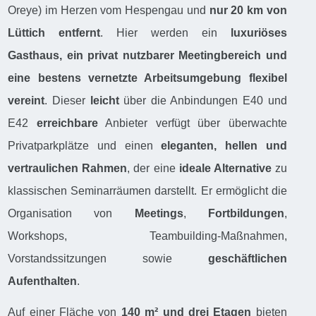
Oreye) im Herzen vom Hespengau und
nur 20 km von
Lüttich entfernt
. Hier werden ein
luxuriöses
Gasthaus, ein privat nutzbarer Meetingbereich und
eine bestens vernetzte Arbeitsumgebung flexibel
vereint
. Dieser
leicht
über die Anbindungen E40 und
E42
erreichbare
Anbieter verfügt über überwachte
Privatparkplätze und einen
eleganten, hellen und
vertraulichen Rahmen
, der eine
ideale Alternative
zu
klassischen Seminarräumen darstellt. Er ermöglicht die
Organisation von
Meetings
,
Fortbildungen
,
Workshops, Teambuilding-Maßnahmen,
Vorstandssitzungen sowie
geschäftlichen
Aufenthalten
.
Auf einer Fläche von
140 m² und drei Etagen
bieten