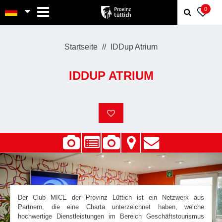
MENU
0
Startseite
IDDup Atrium
IDDUP ATRIUM
Der Club MICE der Provinz Lüttich ist ein Netzwerk aus
Partnern, die eine Charta unterzeichnet haben, welche
hochwertige Dienstleistungen im Bereich Geschäftstourismus