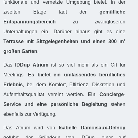
funktionale und vernetzte Umgebung bietet. In der
zweiten Etage lädt der
gemütliche
Entspannungsbereich
zu zwangloseren
Unterhaltungen ein. Darüber hinaus gibt es eine
Terrasse mit Sitzgelegenheiten und einen 300 m²
großen Garten
.
Das
IDDup Atrium
ist so viel mehr als ein Ort für
Meetings:
Es bietet ein umfassendes berufliches
Erlebnis
, bei dem Komfort, Effizienz, Diskretion und
Aufenthaltsqualität vereint werden.
Ein Concierge-
Service und eine persönliche Begleitung
stehen
ebenfalls zur Verfügung.
Das Atrium wird von
Isabelle Damoisaux-Delnoy
geführt, der Gründerin von IDDup, einer auf