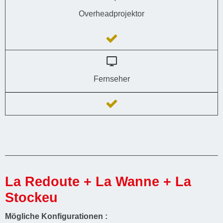
Overheadprojektor
Fernseher
La Redoute + La Wanne + La
Stockeu
Mögliche Konfigurationen :