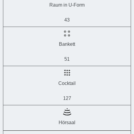
Raum in U-Form
43
Bankett
51
Cocktail
127
Hörsaal