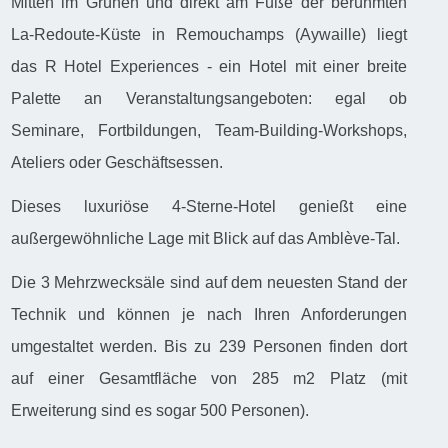
Mitten im Grünen und direkt am Fuße der berühmten
La-Redoute-Küste in Remouchamps (Aywaille) liegt
das R Hotel Experiences - ein Hotel mit einer breite
Palette an Veranstaltungsangeboten: egal ob
Seminare, Fortbildungen, Team-Building-Workshops,
Ateliers oder Geschäftsessen.
Dieses luxuriöse 4-Sterne-Hotel genießt eine
außergewöhnliche Lage mit Blick auf das Amblève-Tal.
Die 3 Mehrzwecksäle sind auf dem neuesten Stand der
Technik und können je nach Ihren Anforderungen
umgestaltet werden. Bis zu 239 Personen finden dort
auf einer Gesamtfläche von 285 m2 Platz (mit
Erweiterung sind es sogar 500 Personen).