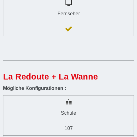
Fernseher
La Redoute + La Wanne
Mögliche Konfigurationen :
Schule
107