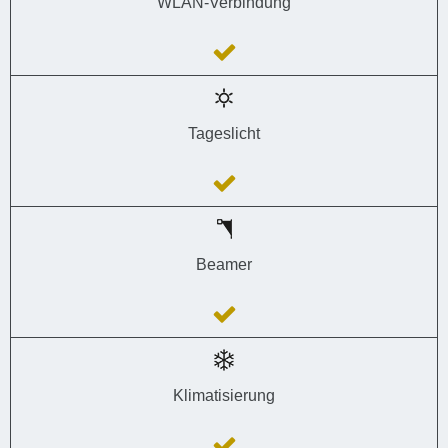
WLAN-Verbindung
Tageslicht
Beamer
Klimatisierung