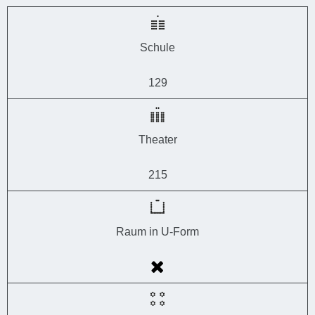
Schule
129
Theater
215
Raum in U-Form