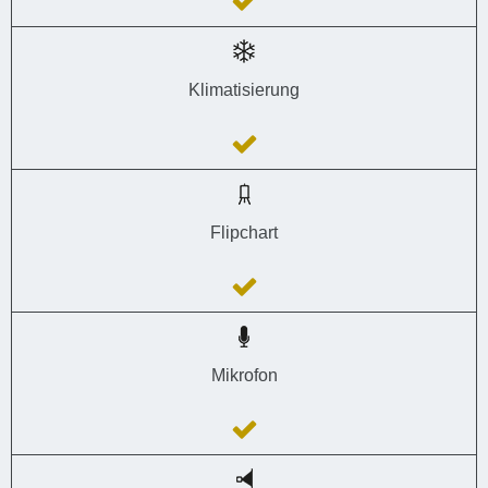
Klimatisierung
Flipchart
Mikrofon