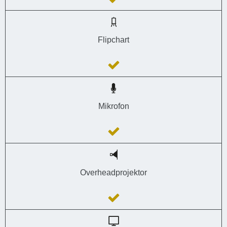
Flipchart
Mikrofon
Overheadprojektor