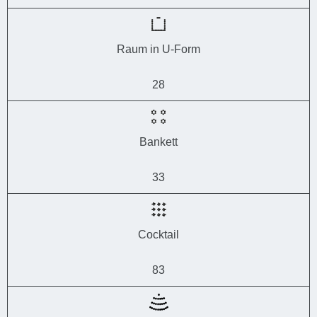
Raum in U-Form
28
Bankett
33
Cocktail
83