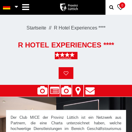
MENU
0
Startseite
R Hotel Experiences ****
R HOTEL EXPERIENCES ****
Der Club MICE der Provinz Lüttich ist ein Netzwerk aus
Partnern, die eine Charta unterzeichnet haben, welche
hochwertige Dienstleistungen im Bereich Geschäftstourismus