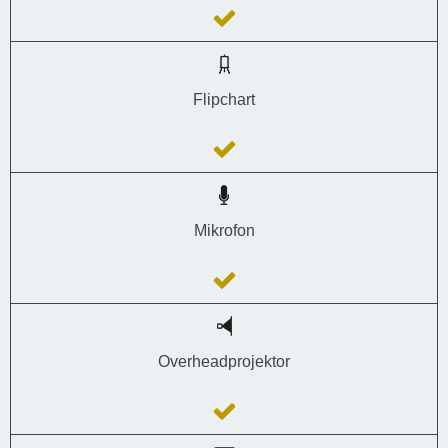
Flipchart
Mikrofon
Overheadprojektor