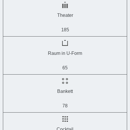
Theater
185
Raum in U-Form
65
Bankett
78
Cocktail