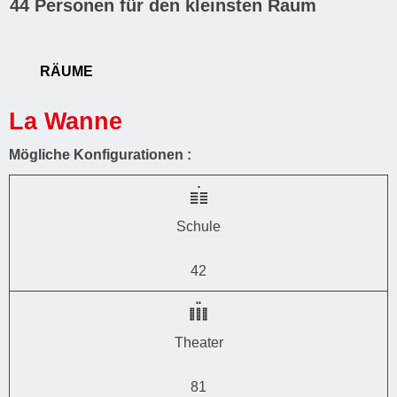
44
Personen für den kleinsten Raum
RÄUME
La Wanne
Mögliche Konfigurationen :
Schule
42
Theater
81