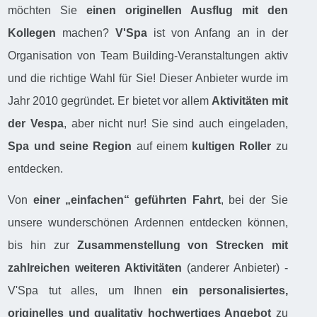
möchten Sie
einen originellen Ausflug mit den
Kollegen
machen?
V'Spa
ist von Anfang an in der
Organisation von Team Building-Veranstaltungen aktiv
und die richtige Wahl für Sie! Dieser Anbieter wurde im
Jahr 2010 gegründet. Er bietet vor allem
Aktivitäten mit
der Vespa
, aber nicht nur! Sie sind auch eingeladen,
Spa und seine Region
auf einem
kultigen Roller
zu
entdecken.
Von
einer „einfachen“ geführten Fahrt
, bei der Sie
unsere wunderschönen Ardennen entdecken können,
bis hin zur
Zusammenstellung von Strecken mit
zahlreichen weiteren Aktivitäten
(anderer Anbieter) -
V'Spa tut alles, um Ihnen
ein personalisiertes,
originelles und qualitativ hochwertiges Angebot
zu