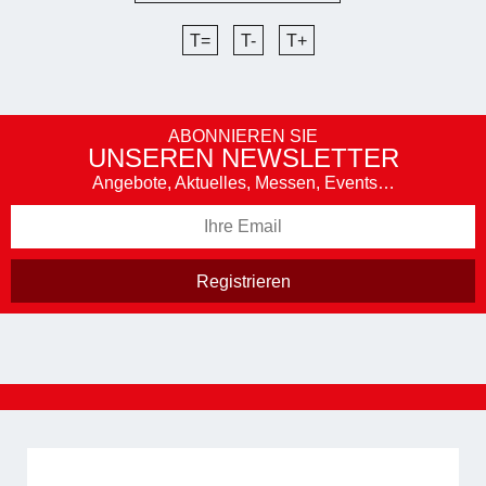
T=
T-
T+
ABONNIEREN SIE
UNSEREN NEWSLETTER
Angebote, Aktuelles, Messen, Events…