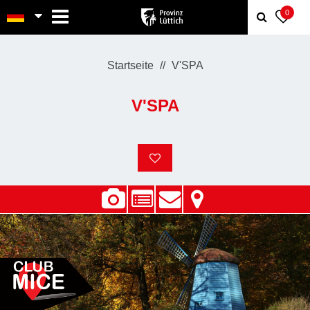
MENU
0
Startseite
V'SPA
V'SPA