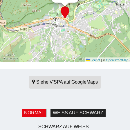
Leaflet
|
©
OpenStreetMap
Siehe V'SPA auf GoogleMaps
NORMAL
WEISS AUF SCHWARZ
SCHWARZ AUF WEISS